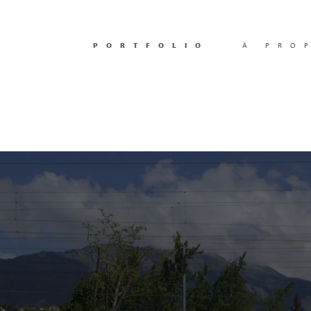
PORTFOLIO
À PRO