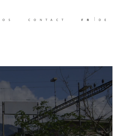
POS
CONTACT
FR
DE