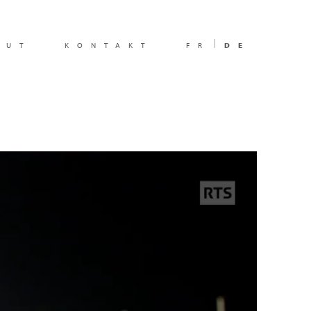
OUT
KONTAKT
FR
DE