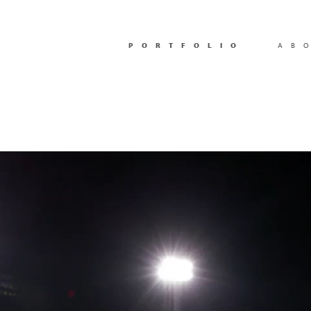
PORTFOLIO
AB