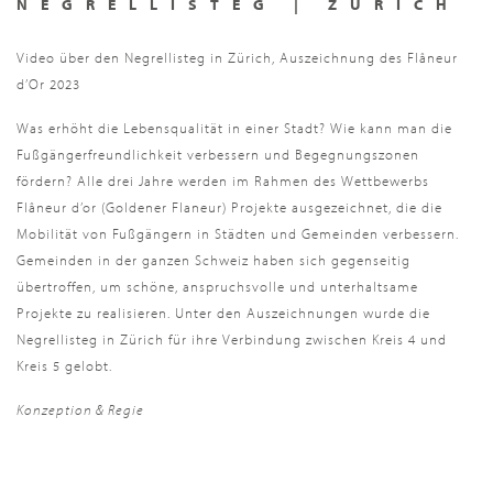
NEGRELLISTEG | ZÜRICH
Video über den Negrellisteg in Zürich, Auszeichnung des
Flâneur
d’Or 2023
Was erhöht die Lebensqualität in einer Stadt? Wie kann man die
Fußgängerfreundlichkeit verbessern und Begegnungszonen
fördern? Alle drei Jahre werden im Rahmen des Wettbewerbs
Flâneur d’or (Goldener Flaneur) Projekte ausgezeichnet, die die
Mobilität von Fußgängern in Städten und Gemeinden verbessern.
Gemeinden in der ganzen Schweiz haben sich gegenseitig
übertroffen, um schöne, anspruchsvolle und unterhaltsame
Projekte zu realisieren. Unter den Auszeichnungen wurde die
Negrellisteg in Zürich für ihre Verbindung zwischen Kreis 4 und
Kreis 5 gelobt.
Konzeption & Regie